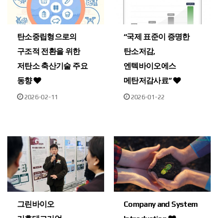
탄소중립형으로의
“국제 표준이 증명한
구조적 전환을 위한
탄소저감,
저탄소 축산기술 주요
엔텍바이오에스
동향
메탄저감사료”
2026-02-11
2026-01-22
그린바이오
Company and System