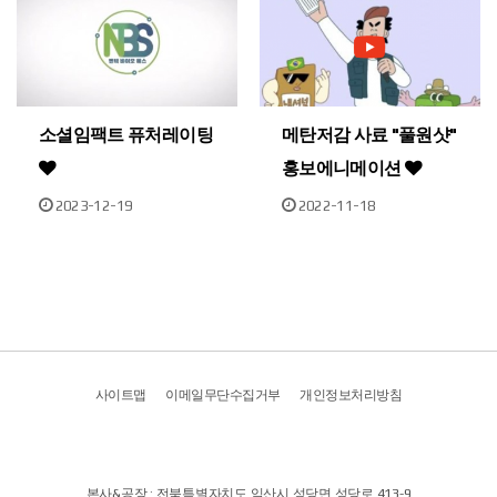
소셜임팩트 퓨처레이팅
메탄저감 사료 "풀원샷"
홍보에니메이션
2023-12-19
2022-11-18
사이트맵
이메일무단수집거부
개인정보처리방침
본사&공장 : 전북특별자치도 익산시 성당면 성당로 413-9