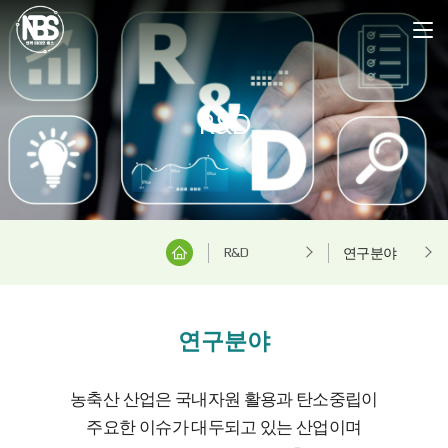
R&D
R&D
연구분야
연구분야
농축산 산업은 국내자원 활용과 탄소중립이
주요한 이슈가 대두되고 있는 산업이며