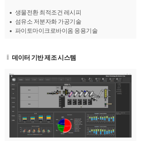
생물전환 최적조건 레시피
섬유소 저분자화 가공기술
파이토마이크로바이옴 응용기술
데이터 기반 제조 시스템