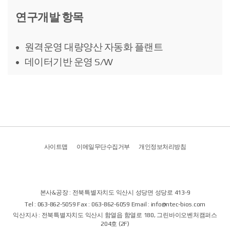
연구개발 항목
원격운영 대량양산 자동화 플랜트
데이터기반 운영 S/W
사이트맵
이메일무단수집거부
개인정보처리방침
본사&공장 : 전북특별자치도 익산시 성당면 성당로 413-9
Tel : 063-862-5059 Fax : 063-862-6059 Email : info@ntec-bios.com
익산지사 : 전북특별자치도 익산시 함열읍 함열로 180, 그린바이오벤처캠퍼스
204호 (2F)